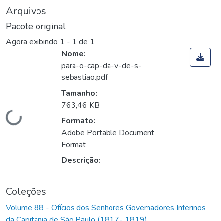
Arquivos
Pacote original
Agora exibindo
1 - 1 de 1
Nome:
para-o-cap-da-v-de-s-
sebastiao.pdf
Tamanho:
763,46 KB
Carregando...
Formato:
Adobe Portable Document
Format
Descrição:
Coleções
Volume 88 - Ofícios dos Senhores Governadores Interinos
da Capitania de São Paulo (1817- 1819)