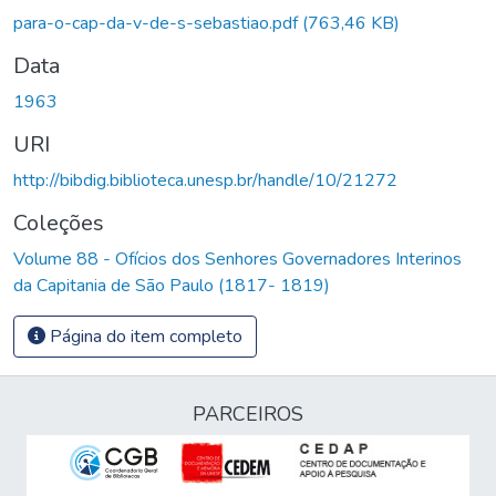
para-o-cap-da-v-de-s-sebastiao.pdf
(763,46 KB)
Data
1963
URI
http://bibdig.biblioteca.unesp.br/handle/10/21272
Coleções
Volume 88 - Ofícios dos Senhores Governadores Interinos
da Capitania de São Paulo (1817- 1819)
Página do item completo
PARCEIROS