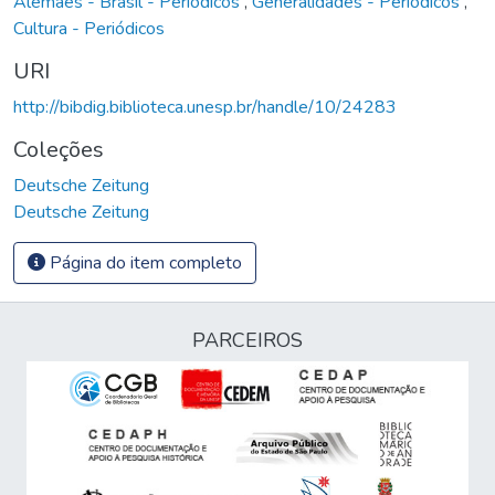
Alemães - Brasil - Periódicos
,
Generalidades - Periódicos
,
Cultura - Periódicos
URI
http://bibdig.biblioteca.unesp.br/handle/10/24283
Coleções
Deutsche Zeitung
Deutsche Zeitung
Página do item completo
PARCEIROS