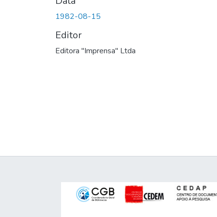
Data
1982-08-15
Editor
Editora "Imprensa" Ltda