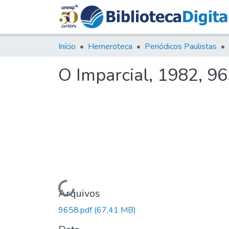
Início
Hemeroteca
Periódicos Paulistas
O Imparcial, 1982, 9
Carregando...
Arquivos
9658.pdf
(67,41 MB)