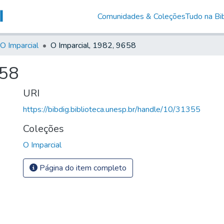
Comunidades & Coleções
Tudo na Bib
O Imparcial
O Imparcial, 1982, 9658
658
URI
https://bibdig.biblioteca.unesp.br/handle/10/31355
Coleções
O Imparcial
Página do item completo