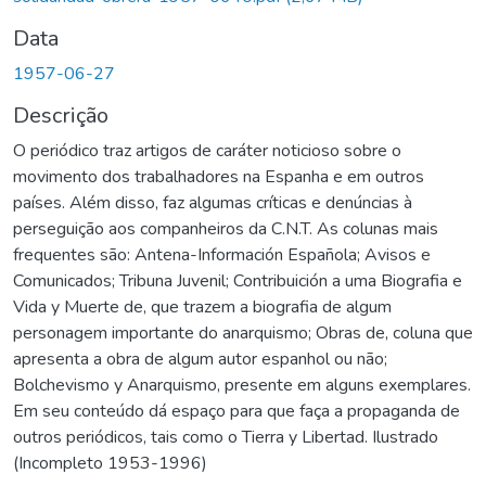
Data
1957-06-27
Descrição
O periódico traz artigos de caráter noticioso sobre o
movimento dos trabalhadores na Espanha e em outros
países. Além disso, faz algumas críticas e denúncias à
perseguição aos companheiros da C.N.T. As colunas mais
frequentes são: Antena-Información Española; Avisos e
Comunicados; Tribuna Juvenil; Contribuición a uma Biografia e
Vida y Muerte de, que trazem a biografia de algum
personagem importante do anarquismo; Obras de, coluna que
apresenta a obra de algum autor espanhol ou não;
Bolchevismo y Anarquismo, presente em alguns exemplares.
Em seu conteúdo dá espaço para que faça a propaganda de
outros periódicos, tais como o Tierra y Libertad. Ilustrado
(Incompleto 1953-1996)