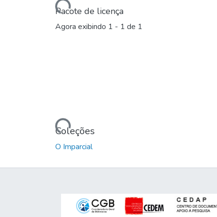
Carregando...
Pacote de licença
Agora exibindo
1 - 1 de 1
Carregando...
Coleções
O Imparcial