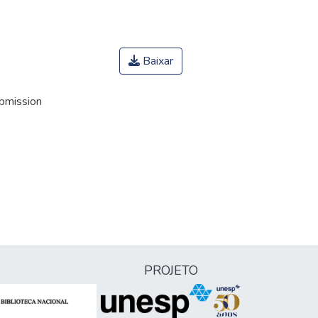
Baixar
ubmission
PROJETO