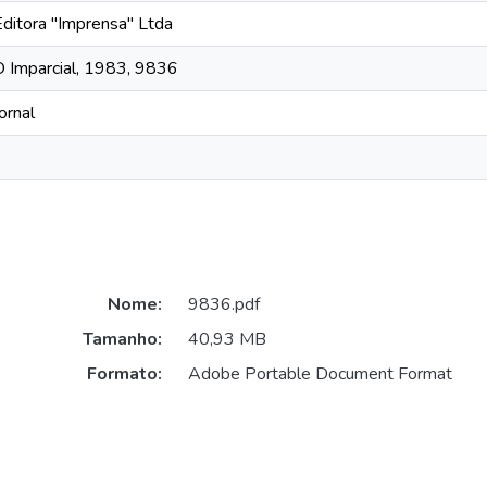
Editora "Imprensa" Ltda
O Imparcial, 1983, 9836
ornal
Nome:
9836.pdf
Tamanho:
40,93 MB
Formato:
Adobe Portable Document Format