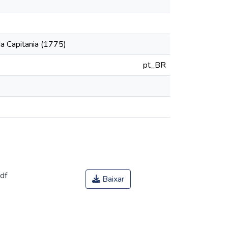
a Capitania (1775)
pt_BR
df
Baixar