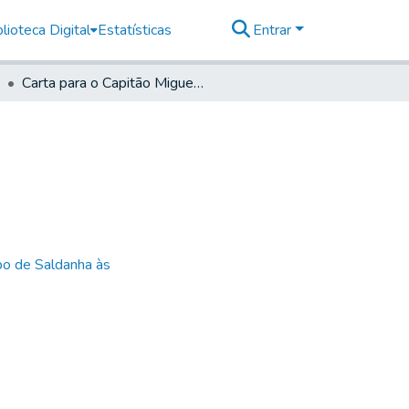
lioteca Digital
Estatísticas
Entrar
Carta para o Capitão Miguel Ribeiro Ribas
bo de Saldanha às