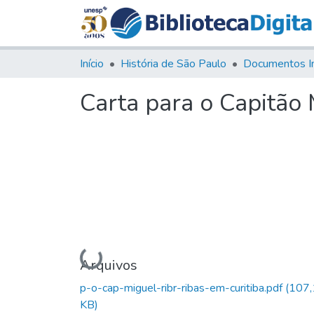
Início
História de São Paulo
Documentos I
Carta para o Capitão 
Carregando...
Arquivos
p-o-cap-miguel-ribr-ribas-em-curitiba.pdf
(107
KB)