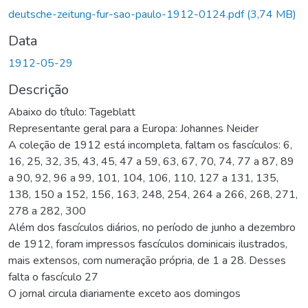
deutsche-zeitung-fur-sao-paulo-1912-0124.pdf
(3,74 MB)
Data
1912-05-29
Descrição
Abaixo do título: Tageblatt
Representante geral para a Europa: Johannes Neider
A coleção de 1912 está incompleta, faltam os fascículos: 6,
16, 25, 32, 35, 43, 45, 47 a 59, 63, 67, 70, 74, 77 a 87, 89
a 90, 92, 96 a 99, 101, 104, 106, 110, 127 a 131, 135,
138, 150 a 152, 156, 163, 248, 254, 264 a 266, 268, 271,
278 a 282, 300
Além dos fascículos diários, no período de junho a dezembro
de 1912, foram impressos fascículos dominicais ilustrados,
mais extensos, com numeração própria, de 1 a 28. Desses
falta o fascículo 27
O jornal circula diariamente exceto aos domingos