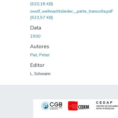
(920,18 KB)
zwolf_weihnachtslieder__parte_transcrita.pdf
(923,57 KB)
Data
1900
Autores
Piel, Peter
Editor
L. Schwann