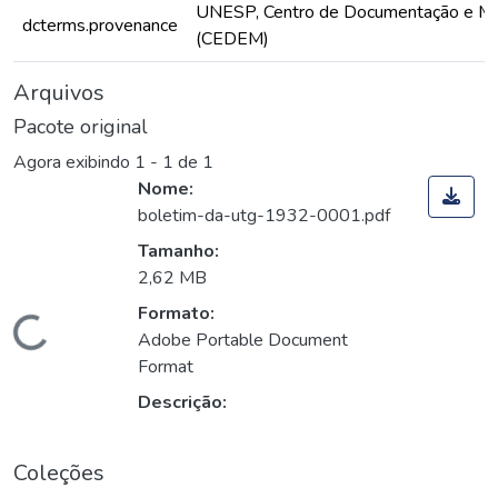
UNESP, Centro de Documentação e M
dcterms.provenance
(CEDEM)
Arquivos
Pacote original
Agora exibindo
1 - 1 de 1
Nome:
boletim-da-utg-1932-0001.pdf
Tamanho:
2,62 MB
Formato:
Carregando...
Adobe Portable Document
Format
Descrição:
Coleções