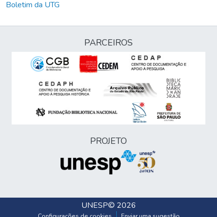
Boletim da UTG
PARCEIROS
PROJETO
UNESP
© 2026
Configurações de cookies
Enviar uma sugestão