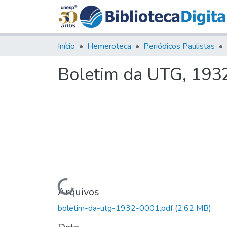
Início
Hemeroteca
Periódicos Paulistas
Boletim da UTG, 1932,
Carregando...
Arquivos
boletim-da-utg-1932-0001.pdf
(2,62 MB)