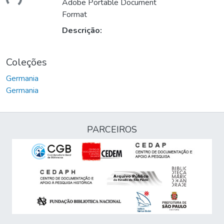
Adobe Portable Document
Format
Descrição:
Coleções
Germania
Germania
PARCEIROS