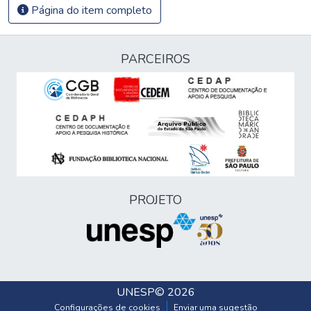
Página do item completo
PARCEIROS
PROJETO
UNESP
© 2026
Configurações de cookies
Enviar uma sugestão