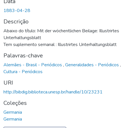
Data
1883-04-28
Descrição
Abaixo do título: Mit der wöchentlichen Beilage: Illustrirtes
Unterhaltungsblatt
Tem suplemento semanal : Illustrirtes Unterhaltungsblatt
Palavras-chave
Alemães - Brasil - Periódicos
,
Generalidades - Periódicos
,
Cultura - Periódicos
URI
http://bibdig.biblioteca.unesp.br/handle/10/23231
Coleções
Germania
Germania