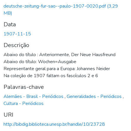
Carregando...
deutsche-zeitung-fur-sao--paulo-1907-0020.pdf
(3,29
MB)
Data
1907-11-15
Descrição
Abaixo do título : Anteriormente, Der Neue Hausfreund
Abaixo do título: Wochen=Ausgabe
Representante geral para a Europa: Johannes Neider
Na coleção de 1907 faltam os fascículos 2 e 6
Palavras-chave
Alemães - Brasil - Periódicos
,
Generalidades - Periódicos
,
Cultura - Periódicos
URI
http://bibdig.biblioteca.unesp.br/handle/10/23728