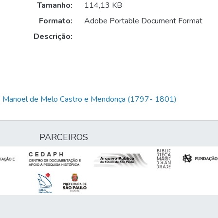
Tamanho:
114,13 KB
Formato:
Adobe Portable Document Format
Descrição:
io Manoel de Melo Castro e Mendonça (1797- 1801)
PARCEIROS