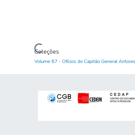
Carregando...
Coleções
Volume 87 - Ofícios do Capitão General Anton