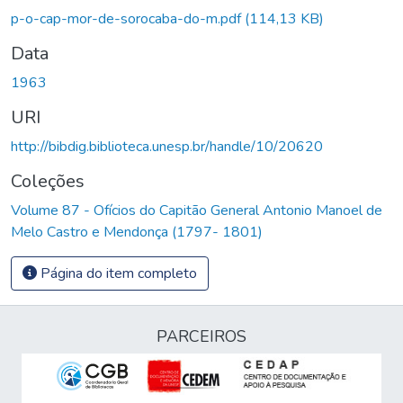
p-o-cap-mor-de-sorocaba-do-m.pdf
(114,13 KB)
Data
1963
URI
http://bibdig.biblioteca.unesp.br/handle/10/20620
Coleções
Volume 87 - Ofícios do Capitão General Antonio Manoel de
Melo Castro e Mendonça (1797- 1801)
Página do item completo
PARCEIROS