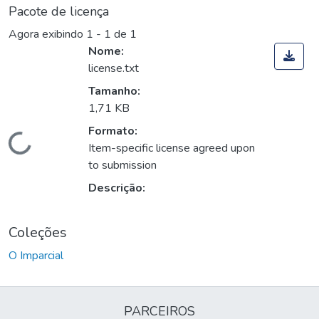
Pacote de licença
Agora exibindo
1 - 1 de 1
Nome:
license.txt
Tamanho:
1,71 KB
Formato:
Carregando...
Item-specific license agreed upon
to submission
Descrição:
Coleções
O Imparcial
PARCEIROS