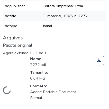
dc.publisher
Editora "Imprensa" Ltda.
dc.title
O Imparcial, 1965, n. 2272
dc.type
Jornal
Arquivos
Pacote original
Agora exibindo
1 - 1 de 1
Nome:
2272.pdf
Tamanho:
6,64 MB
Formato:
Carregando...
Adobe Portable Document
Format