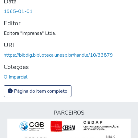
Data
1965-01-01
Editor
Editora "Imprensa" Ltda.
URI
https://bibdig.biblioteca.unesp.br/handle/10/33879
Coleções
O Imparcial
Página do item completo
PARCEIROS