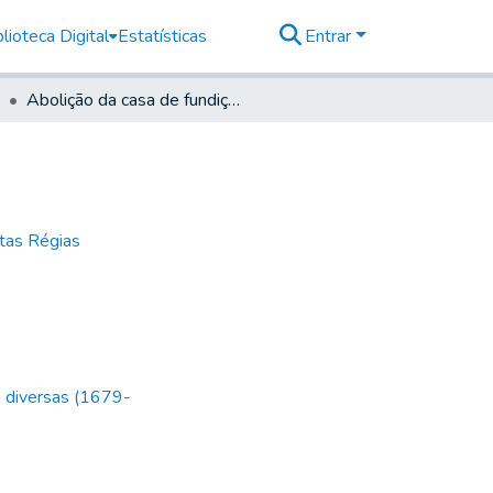
lioteca Digital
Estatísticas
Entrar
Abolição da casa de fundição de São Paulo
tas Régias
s diversas (1679-