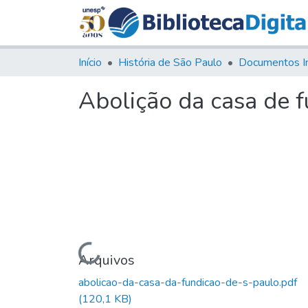
Início
História de São Paulo
Documentos I
Abolição da casa de 
Carregando...
Arquivos
abolicao-da-casa-da-fundicao-de-s-paulo.pdf
(120,1 KB)