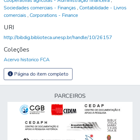
Cooperativas agrícolas - Administração financeira
,
Sociedades comerciais - Finanças
,
Contabilidade - Livros
comerciais
,
Corporations - Finance
URI
http://bibdig.biblioteca.unesp.br/handle/10/26157
Coleções
Acervo historico FCA
Página do item completo
PARCEIROS