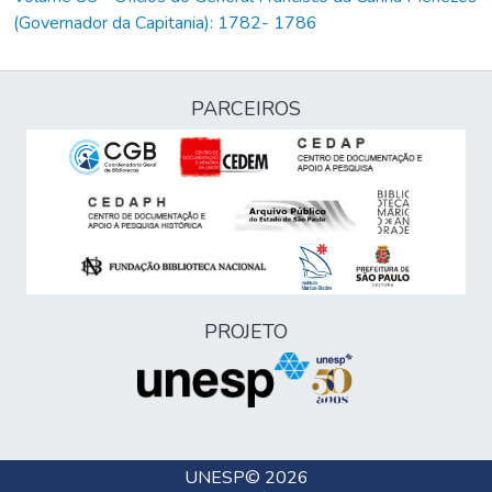
(Governador da Capitania): 1782- 1786
PARCEIROS
PROJETO
UNESP
© 2026