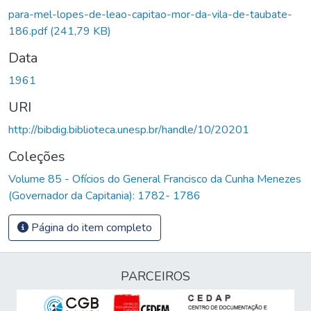
para-mel-lopes-de-leao-capitao-mor-da-vila-de-taubate-
186.pdf
(241,79 KB)
Data
1961
URI
http://bibdig.biblioteca.unesp.br/handle/10/20201
Coleções
Volume 85 - Ofícios do General Francisco da Cunha Menezes
(Governador da Capitania): 1782- 1786
Página do item completo
PARCEIROS