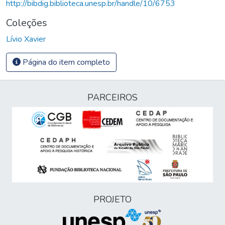
http://bibdig.biblioteca.unesp.br/handle/10/6753
Coleções
Lívio Xavier
Página do item completo
PARCEIROS
PROJETO