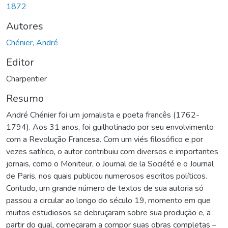
1872
Autores
Chénier, André
Editor
Charpentier
Resumo
André Chénier foi um jornalista e poeta francês (1762-
1794). Aos 31 anos, foi guilhotinado por seu envolvimento
com a Revolução Francesa. Com um viés filosófico e por
vezes satírico, o autor contribuiu com diversos e importantes
jornais, como o Moniteur, o Journal de la Société e o Journal
de Paris, nos quais publicou numerosos escritos políticos.
Contudo, um grande número de textos de sua autoria só
passou a circular ao longo do século 19, momento em que
muitos estudiosos se debruçaram sobre sua produção e, a
partir do qual, começaram a compor suas obras completas –