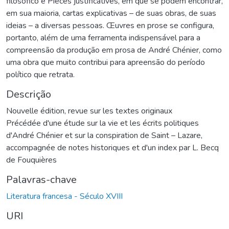
filosófico e Pièces justificatives, em que se podem encontrar,
em sua maioria, cartas explicativas – de suas obras, de suas
ideias – a diversas pessoas. Œuvres en prose se configura,
portanto, além de uma ferramenta indispensável para a
compreensão da produção em prosa de André Chénier, como
uma obra que muito contribui para apreensão do período
político que retrata.
Descrição
Nouvelle édition, revue sur les textes originaux
Précédée d'une étude sur la vie et les écrits politiques
d'André Chénier et sur la conspiration de Saint – Lazare,
accompagnée de notes historiques et d'un index par L. Becq
de Fouquières
Palavras-chave
Literatura francesa - Século XVIII
URI