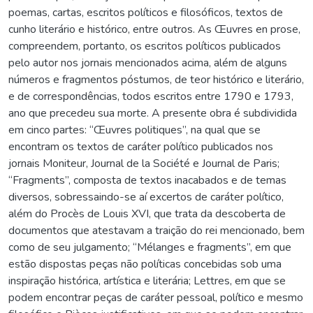
poemas, cartas, escritos políticos e filosóficos, textos de
cunho literário e histórico, entre outros. As Œuvres en prose,
compreendem, portanto, os escritos políticos publicados
pelo autor nos jornais mencionados acima, além de alguns
números e fragmentos póstumos, de teor histórico e literário,
e de correspondências, todos escritos entre 1790 e 1793,
ano que precedeu sua morte. A presente obra é subdividida
em cinco partes: “Œuvres politiques”, na qual que se
encontram os textos de caráter político publicados nos
jornais Moniteur, Journal de la Société e Journal de Paris;
“Fragments”, composta de textos inacabados e de temas
diversos, sobressaindo-se aí excertos de caráter político,
além do Procès de Louis XVI, que trata da descoberta de
documentos que atestavam a traição do rei mencionado, bem
como de seu julgamento; “Mélanges e fragments”, em que
estão dispostas peças não políticas concebidas sob uma
inspiração histórica, artística e literária; Lettres, em que se
podem encontrar peças de caráter pessoal, político e mesmo