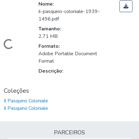
Nome:
il-pasquino-coloniale-1939-
1496.pdf
Tamanho:
2,71 MB
Carregando...
Formato:
Adobe Portable Document
Format
Descrição:
Coleções
Il Pasquino Coloniale
Il Pasquino Coloniale
PARCEIROS