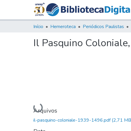
Início
Hemeroteca
Periódicos Paulistas
Il Pasquino Coloniale
Carregando...
Arquivos
il-pasquino-coloniale-1939-1496.pdf
(2,71 MB