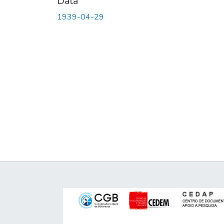
Data
1939-04-29