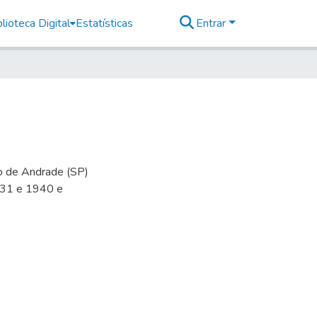
lioteca Digital
Estatísticas
Entrar
io de Andrade (SP)
-31 e 1940 e