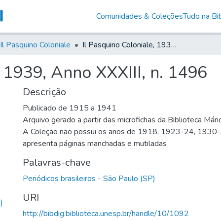
Comunidades & Coleções
Tudo na Bib
Il Pasquino Coloniale
Il Pasquino Coloniale, 1939, Anno XXXIII, n. 1496
, 1939, Anno XXXIII, n. 1496
Descrição
Publicado de 1915 a 1941
Arquivo gerado a partir das microfichas da Biblioteca Már
A Coleção não possui os anos de 1918, 1923-24, 1930
apresenta páginas manchadas e mutiladas
Palavras-chave
Periódicos brasileiros - São Paulo (SP)
URI
)
http://bibdig.biblioteca.unesp.br/handle/10/1092