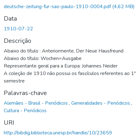
deutsche-zeitung-fur-sao-paulo-1910-0004.pdf
(4,62 MB)
Data
1910-07-22
Descrição
Abaixo do título : Anteriormente, Der Neue Hausfreund
Abaixo do título: Wochen=Ausgabe
Representante geral para a Europa: Johannes Neider
A coleção de 1910 não possui os fascículos referentes ao 1º
semestre
Palavras-chave
Alemães - Brasil - Periódicos
,
Generalidades - Periódicos
,
Cultura - Periódicos
URI
http://bibdig.biblioteca.unesp.br/handle/10/23659