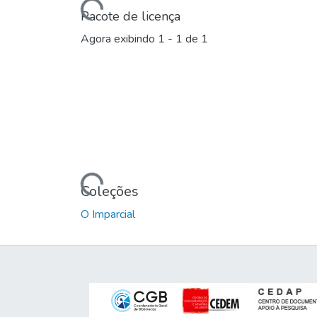
Carregando...
Pacote de licença
Agora exibindo
1 - 1 de 1
Carregando...
Coleções
O Imparcial