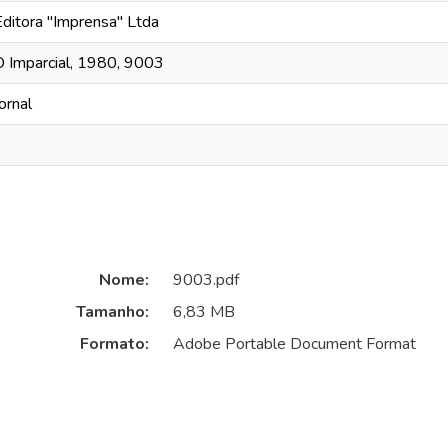
Editora "Imprensa" Ltda
O Imparcial, 1980, 9003
ornal
Nome:
9003.pdf
Tamanho:
6,83 MB
Formato:
Adobe Portable Document Format