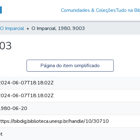
Comunidades & Coleções
Tudo na Bib
O Imparcial
O Imparcial, 1980, 9003
003
Página do item simplificado
2024-06-07T18:18:02Z
2024-06-07T18:18:02Z
1980-06-20
https://bibdig.biblioteca.unesp.br/handle/10/30710
pt