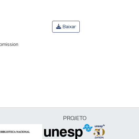
Baixar
ubmission
PROJETO