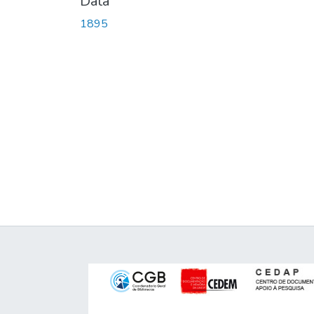
Data
1895