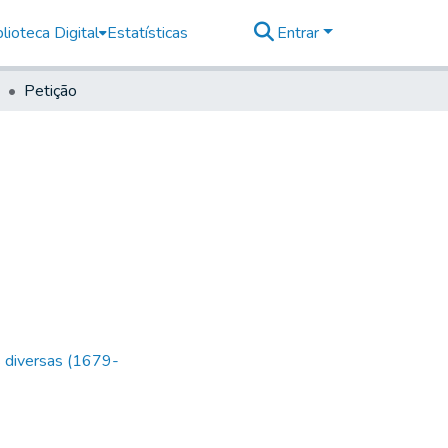
lioteca Digital
Estatísticas
Entrar
Petição
s diversas (1679-