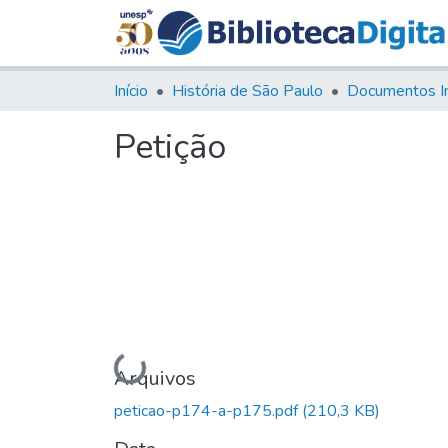
Início
História de São Paulo
Documentos I
Petição
Carregando...
Arquivos
peticao-p174-a-p175.pdf
(210,3 KB)