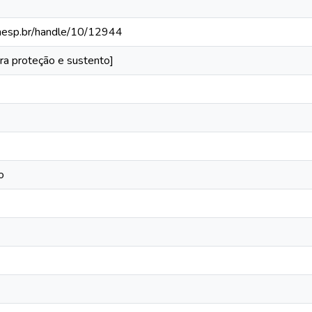
.unesp.br/handle/10/12944
ra proteção e sustento]
o