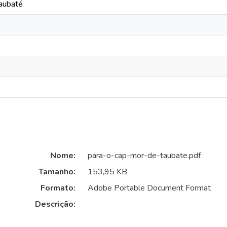
Taubaté
Nome:
para-o-cap-mor-de-taubate.pdf
Tamanho:
153,95 KB
Formato:
Adobe Portable Document Format
Descrição: