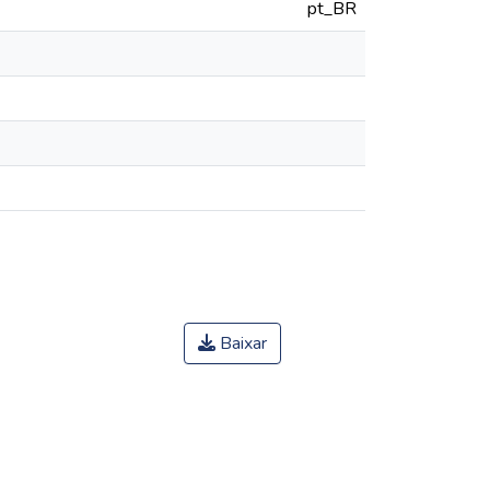
pt_BR
Baixar