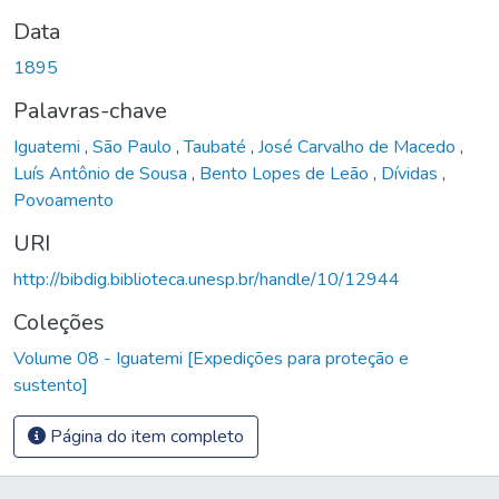
Data
1895
Palavras-chave
Iguatemi
,
São Paulo
,
Taubaté
,
José Carvalho de Macedo
,
Luís Antônio de Sousa
,
Bento Lopes de Leão
,
Dívidas
,
Povoamento
URI
http://bibdig.biblioteca.unesp.br/handle/10/12944
Coleções
Volume 08 - Iguatemi [Expedições para proteção e
sustento]
Página do item completo