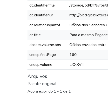
dc.identifier.file
/storage/bd/bfr/livro
dc.identifier.uri
http://bibdig.bibliote
dc.relation.ispartof
Ofícios dos Senhores 
dc.title
Para o mesmo Brigade
dcdocs.volume.obs
Ofícios enviados entr
unesp.firstPage
160
unesp.volume
LXXXVIII
Arquivos
Pacote original
Agora exibindo
1 - 1 de 1