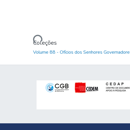
Carregando...
Coleções
Volume 88 - Ofícios dos Senhores Governadores