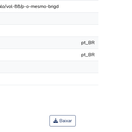
aulo/vol-88/p-o-mesmo-brigd
pt_BR
pt_BR
Baixar