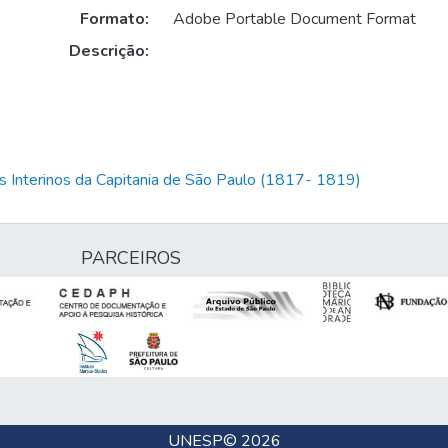
Formato:
Adobe Portable Document Format
Descrição:
 Interinos da Capitania de São Paulo (1817- 1819)
PARCEIROS
UNESP
© 2026