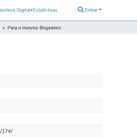
lioteca Digital
Estatísticas
Entrar
Para o mesmo Brigadeiro
#/174/