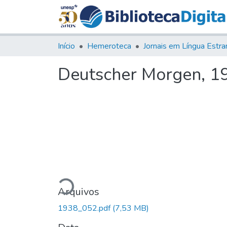
Início
Hemeroteca
Deutscher Morgen, 193
Carregando...
Arquivos
1938_052.pdf
(7,53 MB)