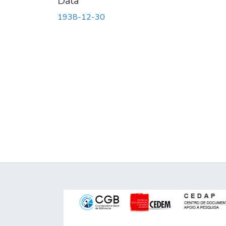
Data
1938-12-30