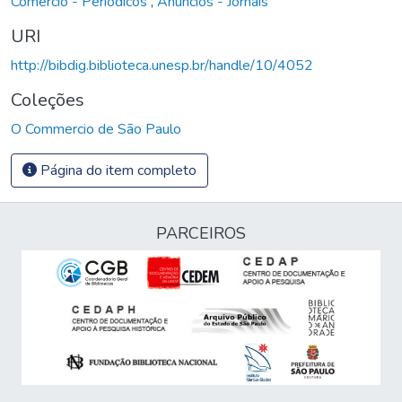
Comércio - Periódicos
,
Anúncios - Jornais
URI
http://bibdig.biblioteca.unesp.br/handle/10/4052
Coleções
O Commercio de São Paulo
Página do item completo
PARCEIROS