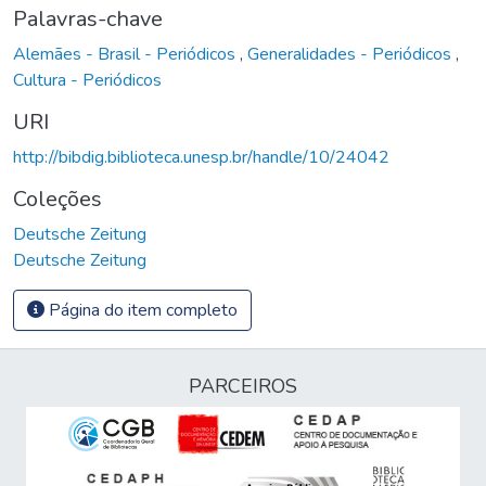
Palavras-chave
Alemães - Brasil - Periódicos
,
Generalidades - Periódicos
,
Cultura - Periódicos
URI
http://bibdig.biblioteca.unesp.br/handle/10/24042
Coleções
Deutsche Zeitung
Deutsche Zeitung
Página do item completo
PARCEIROS