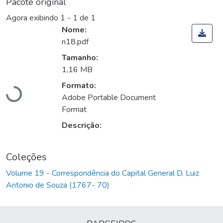
Pacote original
Agora exibindo
1 - 1 de 1
Nome:
n18.pdf
Tamanho:
1,16 MB
Carregando...
Formato:
Adobe Portable Document
Format
Descrição:
Coleções
Volume 19 - Correspondência do Capital General D. Luiz
Antonio de Souza (1767- 70)