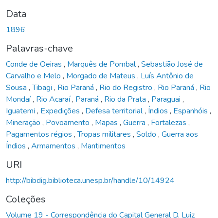
Data
1896
Palavras-chave
Conde de Oeiras
,
Marquês de Pombal
,
Sebastião José de
Carvalho e Melo
,
Morgado de Mateus
,
Luís Antônio de
Sousa
,
Tibagi
,
Rio Paraná
,
Rio do Registro
,
Rio Paraná
,
Rio
Mondaí
,
Rio Acaraí
,
Paraná
,
Rio da Prata
,
Paraguai
,
Iguatemi
,
Expedições
,
Defesa territorial
,
Índios
,
Espanhóis
,
Mineração
,
Povoamento
,
Mapas
,
Guerra
,
Fortalezas
,
Pagamentos régios
,
Tropas militares
,
Soldo
,
Guerra aos
Índios
,
Armamentos
,
Mantimentos
URI
http://bibdig.biblioteca.unesp.br/handle/10/14924
Coleções
Volume 19 - Correspondência do Capital General D. Luiz