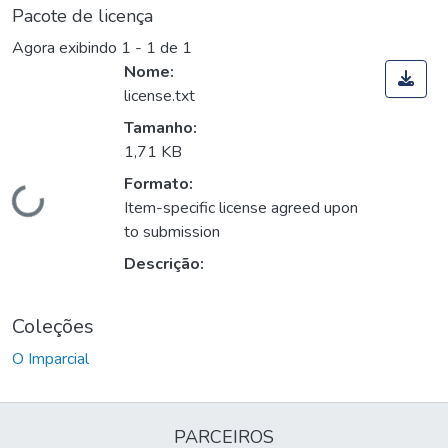
Pacote de licença
Agora exibindo
1 - 1 de 1
Nome:
license.txt
Tamanho:
1,71 KB
Carregando...
Formato:
Item-specific license agreed upon
to submission
Descrição:
Coleções
O Imparcial
PARCEIROS