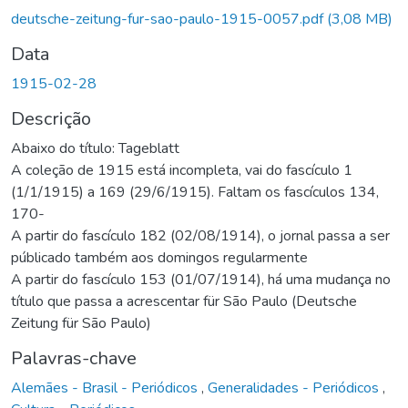
gando...
deutsche-zeitung-fur-sao-paulo-1915-0057.pdf
(3,08 MB)
Data
1915-02-28
Descrição
Abaixo do título: Tageblatt
A coleção de 1915 está incompleta, vai do fascículo 1
(1/1/1915) a 169 (29/6/1915). Faltam os fascículos 134,
170-
A partir do fascículo 182 (02/08/1914), o jornal passa a ser
públicado também aos domingos regularmente
A partir do fascículo 153 (01/07/1914), há uma mudança no
título que passa a acrescentar für São Paulo (Deutsche
Zeitung für São Paulo)
Palavras-chave
Alemães - Brasil - Periódicos
,
Generalidades - Periódicos
,