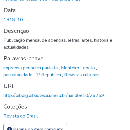
Data
1918-10
Descrição
Publicação mensal de sciencias, letras, artes, historia e
actualidades
Palavras-chave
imprensa periódica paulista
,
Monteiro Lobato
,
paulistanidade
,
1ª República
,
Revistas culturais
URI
http://bibdig.biblioteca.unesp.br/handle/10/26259
Coleções
Revista do Brasil
Página do item completo