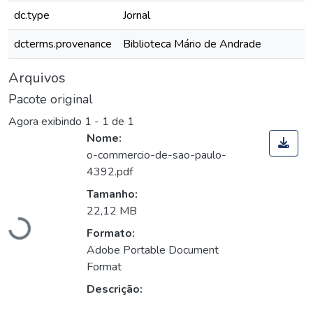
dc.type
Jornal
dcterms.provenance
Biblioteca Mário de Andrade
Arquivos
Pacote original
Agora exibindo
1 - 1 de 1
Nome:
o-commercio-de-sao-paulo-
4392.pdf
Carregando...
Tamanho:
22,12 MB
Formato:
Adobe Portable Document
Format
Descrição: