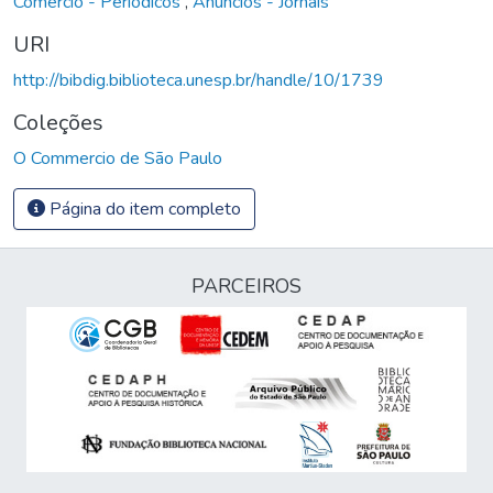
Comércio - Periódicos
,
Anúncios - Jornais
URI
http://bibdig.biblioteca.unesp.br/handle/10/1739
Coleções
O Commercio de São Paulo
Página do item completo
PARCEIROS