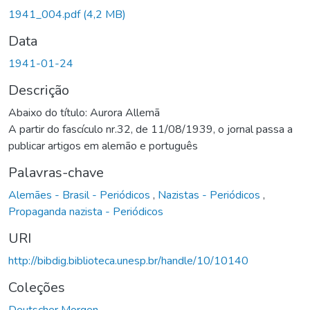
1941_004.pdf
(4,2 MB)
Data
1941-01-24
Descrição
Abaixo do título: Aurora Allemã
A partir do fascículo nr.32, de 11/08/1939, o jornal passa a
publicar artigos em alemão e português
Palavras-chave
Alemães - Brasil - Periódicos
,
Nazistas - Periódicos
,
Propaganda nazista - Periódicos
URI
http://bibdig.biblioteca.unesp.br/handle/10/10140
Coleções
Deutscher Morgen