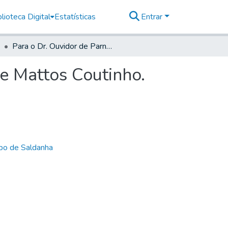
lioteca Digital
Estatísticas
Entrar
Para o Dr. Ouvidor de Parnaguá Antonio Barboza de Mattos Coutinho.
e Mattos Coutinho.
bo de Saldanha