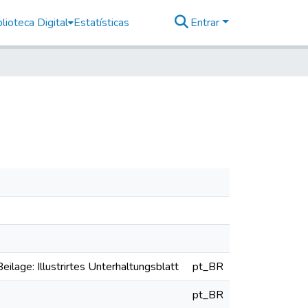
lioteca Digital
Estatísticas
Entrar
eilage: Illustrirtes Unterhaltungsblatt
pt_BR
pt_BR