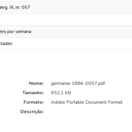
hrg. IX, nr. 057
zes por semana
Staden
Nome:
germania-1886-0057.pdf
Tamanho:
952,1 KB
Formato:
Adobe Portable Document Format
Descrição: