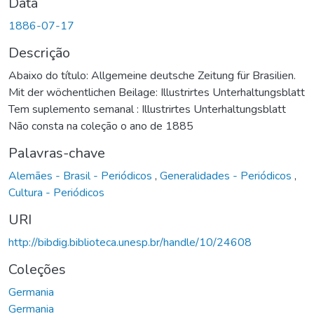
Data
1886-07-17
Descrição
Abaixo do título: Allgemeine deutsche Zeitung für Brasilien.
Mit der wöchentlichen Beilage: Illustrirtes Unterhaltungsblatt
Tem suplemento semanal : Illustrirtes Unterhaltungsblatt
Não consta na coleção o ano de 1885
Palavras-chave
Alemães - Brasil - Periódicos
,
Generalidades - Periódicos
,
Cultura - Periódicos
URI
http://bibdig.biblioteca.unesp.br/handle/10/24608
Coleções
Germania
Germania