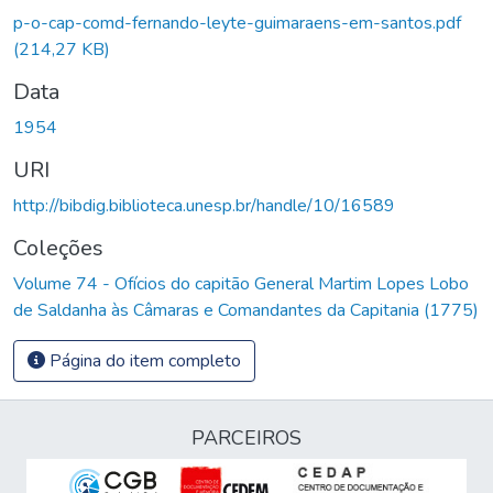
p-o-cap-comd-fernando-leyte-guimaraens-em-santos.pdf
(214,27 KB)
Data
1954
URI
http://bibdig.biblioteca.unesp.br/handle/10/16589
Coleções
Volume 74 - Ofícios do capitão General Martim Lopes Lobo
de Saldanha às Câmaras e Comandantes da Capitania (1775)
Página do item completo
PARCEIROS