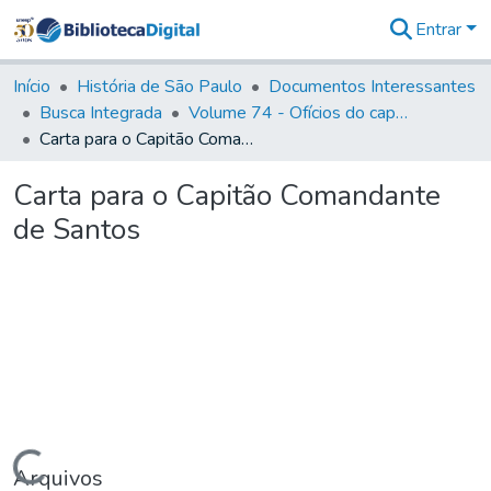
Entrar
Comunidades
&
Início
História de São Paulo
Documentos Interessantes
Coleções
Busca Integrada
Volume 74 - Ofícios do capitão General Martim Lopes Lobo de Saldanha às Câmaras e Comandantes da Capitania (1775)
Tudo na
Carta para o Capitão Comandante de Santos
Biblioteca
Digital
Carta para o Capitão Comandante
Estatísticas
de Santos
Carregando...
Arquivos