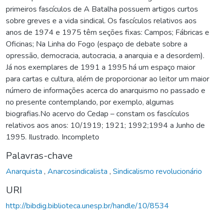
primeiros fascículos de A Batalha possuem artigos curtos
sobre greves e a vida sindical. Os fascículos relativos aos
anos de 1974 e 1975 têm seções fixas: Campos; Fábricas e
Oficinas; Na Linha do Fogo (espaço de debate sobre a
opressão, democracia, autocracia, a anarquia e a desordem).
Já nos exemplares de 1991 a 1995 há um espaço maior
para cartas e cultura, além de proporcionar ao leitor um maior
número de informações acerca do anarquismo no passado e
no presente contemplando, por exemplo, algumas
biografias.No acervo do Cedap – constam os fascículos
relativos aos anos: 10/1919; 1921; 1992;1994 a Junho de
1995. Ilustrado. Incompleto
Palavras-chave
Anarquista
,
Anarcosindicalista
,
Sindicalismo revolucionário
URI
http://bibdig.biblioteca.unesp.br/handle/10/8534