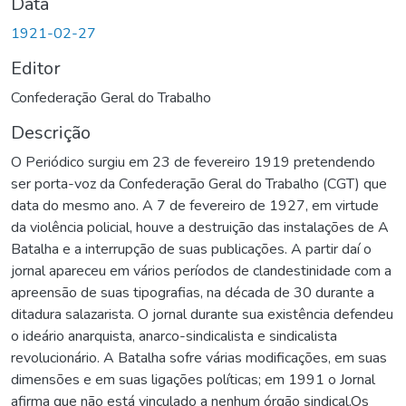
Data
1921-02-27
Editor
Confederação Geral do Trabalho
Descrição
O Periódico surgiu em 23 de fevereiro 1919 pretendendo
ser porta-voz da Confederação Geral do Trabalho (CGT) que
data do mesmo ano. A 7 de fevereiro de 1927, em virtude
da violência policial, houve a destruição das instalações de A
Batalha e a interrupção de suas publicações. A partir daí o
jornal apareceu em vários períodos de clandestinidade com a
apreensão de suas tipografias, na década de 30 durante a
ditadura salazarista. O jornal durante sua existência defendeu
o ideário anarquista, anarco-sindicalista e sindicalista
revolucionário. A Batalha sofre várias modificações, em suas
dimensões e em suas ligações políticas; em 1991 o Jornal
afirma que não está vinculado a nenhum órgão sindical.Os