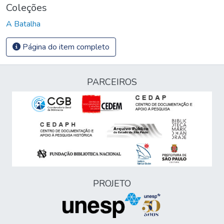
Coleções
A Batalha
Página do item completo
PARCEIROS
PROJETO