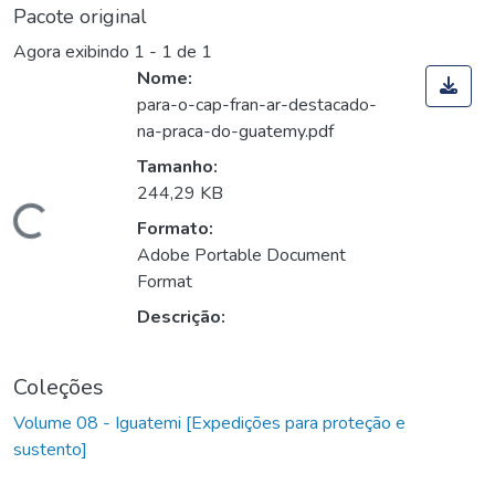
Pacote original
Agora exibindo
1 - 1 de 1
Nome:
para-o-cap-fran-ar-destacado-
na-praca-do-guatemy.pdf
Tamanho:
244,29 KB
Carregando...
Formato:
Adobe Portable Document
Format
Descrição:
Coleções
Volume 08 - Iguatemi [Expedições para proteção e
sustento]